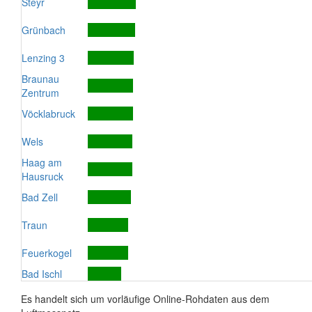
Steyr
Grünbach
Lenzing 3
Braunau
Zentrum
Vöcklabruck
Wels
Haag am
Hausruck
Bad Zell
Traun
Feuerkogel
Bad Ischl
Es handelt sich um vorläufige Online-Rohdaten aus dem