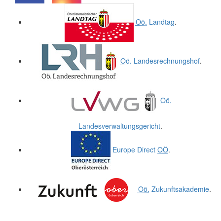
.
.
Oö.
Landtag
.
Oö.
Landesrechnungshof
.
Oö.
Landesverwaltungsgericht
.
Europe Direct
OÖ
.
Oö.
Zukunftsakademie
.