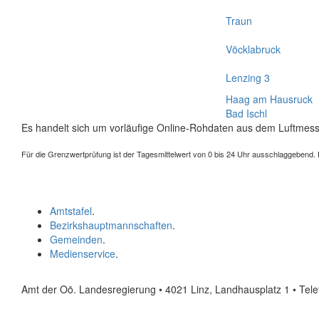
Traun
Vöcklabruck
Lenzing 3
Haag am Hausruck
Bad Ischl
Es handelt sich um vorläufige Online-Rohdaten aus dem Luftmess
Für die Grenzwertprüfung ist der Tagesmittelwert von 0 bis 24 Uhr ausschlaggebend. Der
Amtstafel
.
Bezirkshauptmannschaften
.
Gemeinden
.
Medienservice
.
Amt der Oö. Landesregierung • 4021 Linz, Landhausplatz 1
• Tel