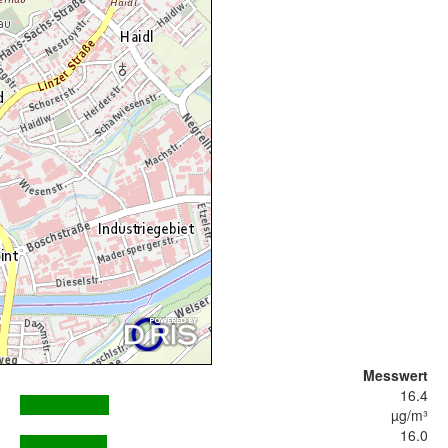
Messwert
16.4
µg/m³
16.0