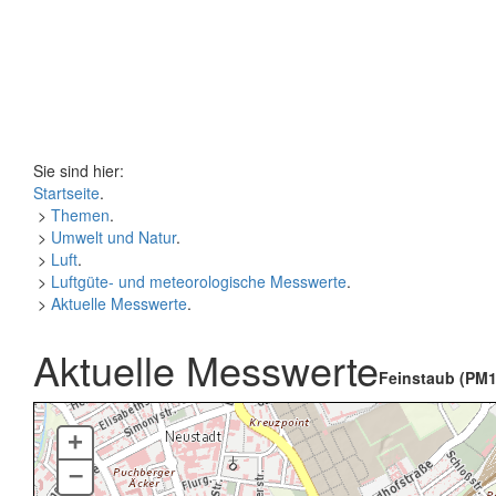
Sie sind hier:
Startseite
.
>
Themen
.
>
Umwelt und Natur
.
>
Luft
.
>
Luftgüte- und meteorologische Messwerte
.
>
Aktuelle Messwerte
.
Aktuelle Messwerte
Feinstaub (PM1
+
–