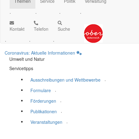
Themen
Service
Politik
Verwaltung
.
.
.
.
Kontakt
Telefon
Suche
.
.
.
Coronavirus: Aktuelle Informationen
Umwelt und Natur
Servicetipps
.
Ausschreibungen und Wettbewerbe
.
Formulare
.
Förderungen
.
Publikationen
.
Veranstaltungen