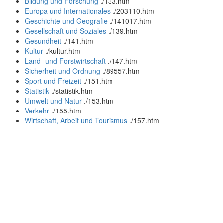
Bildung und Forschung
.
/133.htm
Europa und Internationales
.
/203110.htm
Geschichte und Geografie
.
/141017.htm
Gesellschaft und Soziales
.
/139.htm
Gesundheit
.
/141.htm
Kultur
.
/kultur.htm
Land- und Forstwirtschaft
.
/147.htm
Sicherheit und Ordnung
.
/89557.htm
Sport und Freizeit
.
/151.htm
Statistik
.
/statistik.htm
Umwelt und Natur
.
/153.htm
Verkehr
.
/155.htm
Wirtschaft, Arbeit und Tourismus
.
/157.htm