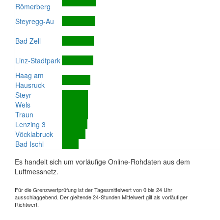
Römerberg
Steyregg-Au
Bad Zell
Linz-Stadtpark
Haag am
Hausruck
Steyr
Wels
Traun
Lenzing 3
Vöcklabruck
Bad Ischl
Es handelt sich um vorläufige Online-Rohdaten aus dem
Luftmessnetz.
Für die Grenzwertprüfung ist der Tagesmittelwert von 0 bis 24 Uhr
ausschlaggebend. Der gleitende 24-Stunden Mittelwert gilt als vorläufiger
Richtwert.