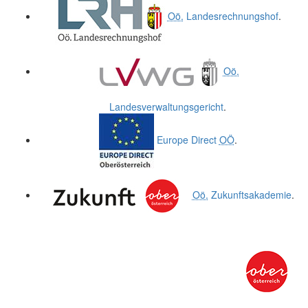
Oö.
Landesrechnungshof
.
Oö.
Landesverwaltungsgericht
.
Europe Direct
OÖ
.
Oö.
Zukunftsakademie
.