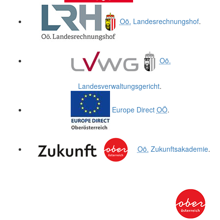
Oö.
Landesrechnungshof
.
Oö.
Landesverwaltungsgericht
.
Europe Direct
OÖ
.
Oö.
Zukunftsakademie
.