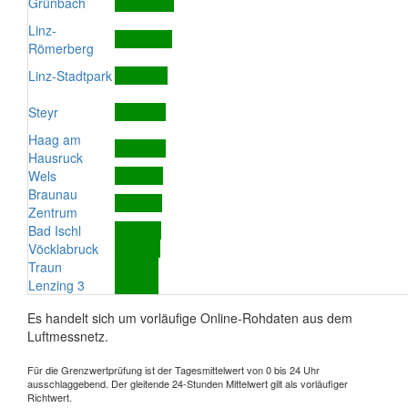
Grünbach
Linz-
Römerberg
Linz-Stadtpark
Steyr
Haag am
Hausruck
Wels
Braunau
Zentrum
Bad Ischl
Vöcklabruck
Traun
Lenzing 3
Es handelt sich um vorläufige Online-Rohdaten aus dem
Luftmessnetz.
Für die Grenzwertprüfung ist der Tagesmittelwert von 0 bis 24 Uhr
ausschlaggebend. Der gleitende 24-Stunden Mittelwert gilt als vorläufiger
Richtwert.