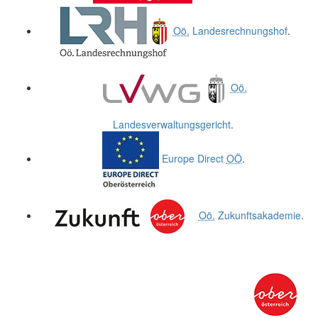
Oö.
Landesrechnungshof
.
Oö.
Landesverwaltungsgericht
.
Europe Direct
OÖ
.
Oö.
Zukunftsakademie
.