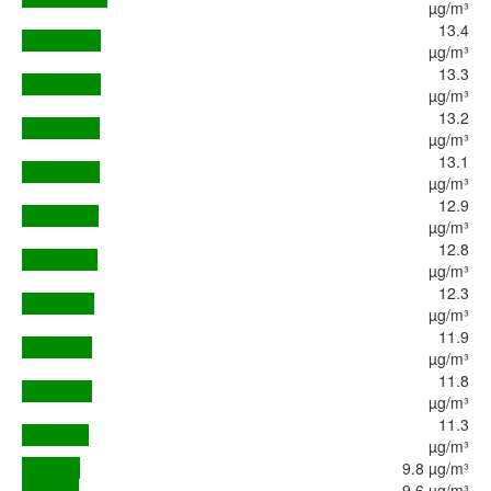
µg/m³
13.4
µg/m³
13.3
µg/m³
13.2
µg/m³
13.1
µg/m³
12.9
µg/m³
12.8
µg/m³
12.3
µg/m³
11.9
µg/m³
11.8
µg/m³
11.3
µg/m³
9.8 µg/m³
9.6 µg/m³