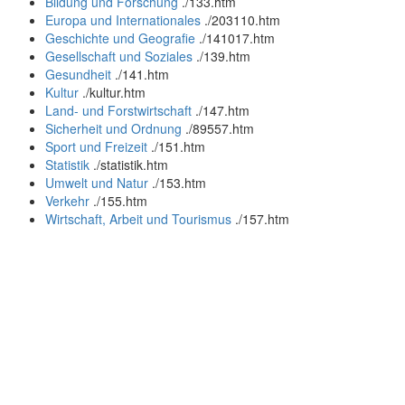
Bildung und Forschung
.
/133.htm
Europa und Internationales
.
/203110.htm
Geschichte und Geografie
.
/141017.htm
Gesellschaft und Soziales
.
/139.htm
Gesundheit
.
/141.htm
Kultur
.
/kultur.htm
Land- und Forstwirtschaft
.
/147.htm
Sicherheit und Ordnung
.
/89557.htm
Sport und Freizeit
.
/151.htm
Statistik
.
/statistik.htm
Umwelt und Natur
.
/153.htm
Verkehr
.
/155.htm
Wirtschaft, Arbeit und Tourismus
.
/157.htm