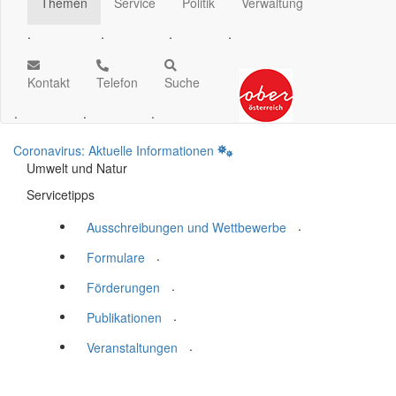
Themen
Service
Politik
Verwaltung
.
.
.
.
Kontakt
Telefon
Suche
.
.
.
Coronavirus: Aktuelle Informationen
Umwelt und Natur
Servicetipps
.
Ausschreibungen und Wettbewerbe
.
Formulare
.
Förderungen
.
Publikationen
.
Veranstaltungen