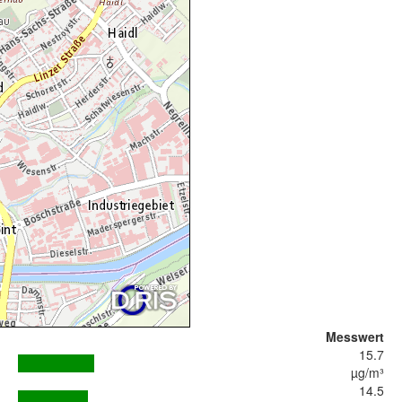
Messwert
15.7
µg/m³
14.5