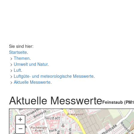
Sie sind hier:
Startseite
.
>
Themen
.
>
Umwelt und Natur
.
>
Luft
.
>
Luftgüte- und meteorologische Messwerte
.
>
Aktuelle Messwerte
.
Aktuelle Messwerte
Feinstaub (PM1
+
–