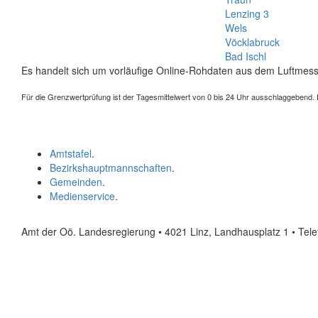
Lenzing 3
Wels
Vöcklabruck
Bad Ischl
Es handelt sich um vorläufige Online-Rohdaten aus dem Luftmess
Für die Grenzwertprüfung ist der Tagesmittelwert von 0 bis 24 Uhr ausschlaggebend. Der
Amtstafel
.
Bezirkshauptmannschaften
.
Gemeinden
.
Medienservice
.
Amt der Oö. Landesregierung • 4021 Linz, Landhausplatz 1
• Tel