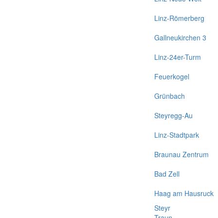
Linz-Römerberg
Gallneukirchen 3
Linz-24er-Turm
Feuerkogel
Grünbach
Steyregg-Au
Linz-Stadtpark
Braunau Zentrum
Bad Zell
Haag am Hausruck
Steyr
Traun