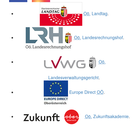
.
.
Oö.
Landtag
.
Oö.
Landesrechnungshof
.
Oö.
Landesverwaltungsgericht
.
Europe Direct
OÖ
.
Oö.
Zukunftsakademie
.