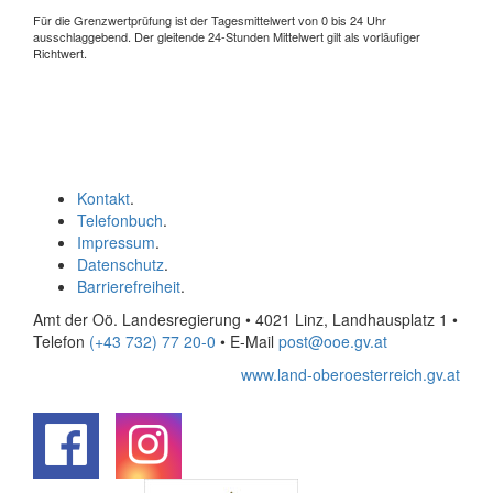
Für die Grenzwertprüfung ist der Tagesmittelwert von 0 bis 24 Uhr
ausschlaggebend. Der gleitende 24-Stunden Mittelwert gilt als vorläufiger
Richtwert.
Kontakt
.
Telefonbuch
.
Impressum
.
Datenschutz
.
Barrierefreiheit
.
Amt der Oö. Landesregierung • 4021 Linz, Landhausplatz 1
•
Telefon
(+43 732) 77 20-0
• E-Mail
post@ooe.gv.at
www.land-oberoesterreich.gv.at
.
.