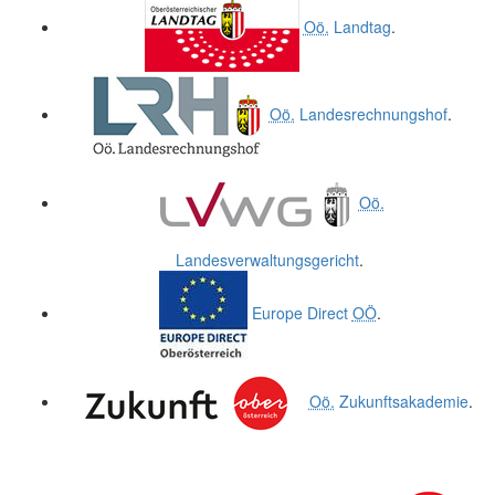
Oö.
Landtag
.
Oö.
Landesrechnungshof
.
Oö.
Landesverwaltungsgericht
.
Europe Direct
OÖ
.
Oö.
Zukunftsakademie
.