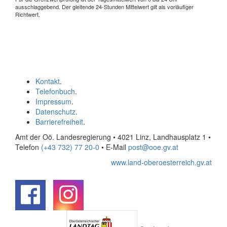
ausschlaggebend. Der gleitende 24-Stunden Mittelwert gilt als vorläufiger
Richtwert.
Kontakt
.
Telefonbuch
.
Impressum
.
Datenschutz
.
Barrierefreiheit
.
Amt der Oö. Landesregierung • 4021 Linz, Landhausplatz 1
•
Telefon
(+43 732) 77 20-0
• E-Mail
post@ooe.gv.at
www.land-oberoesterreich.gv.at
.
.