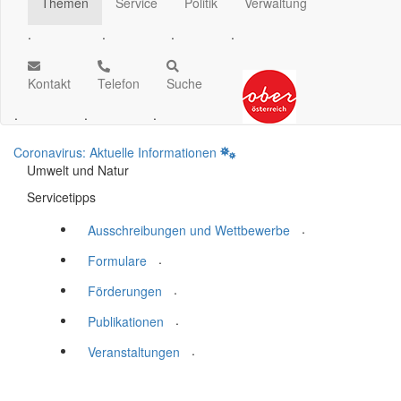
Themen
Service
Politik
Verwaltung
.
.
.
.
Kontakt
Telefon
Suche
.
.
.
Coronavirus: Aktuelle Informationen
Umwelt und Natur
Servicetipps
.
Ausschreibungen und Wettbewerbe
.
Formulare
.
Förderungen
.
Publikationen
.
Veranstaltungen