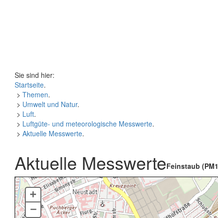
Sie sind hier:
Startseite
.
>
Themen
.
>
Umwelt und Natur
.
>
Luft
.
>
Luftgüte- und meteorologische Messwerte
.
>
Aktuelle Messwerte
.
Aktuelle Messwerte
Feinstaub (PM1
+
–