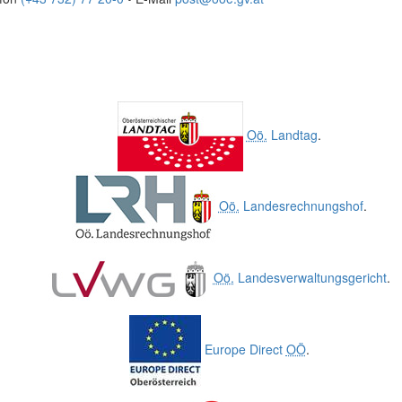
Oö.
Landtag
.
Oö.
Landesrechnungshof
.
Oö.
Landesverwaltungsgericht
.
Europe Direct
OÖ
.