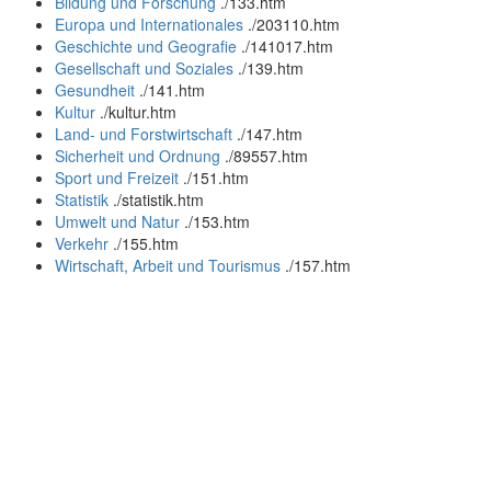
Bildung und Forschung
.
/133.htm
Europa und Internationales
.
/203110.htm
Geschichte und Geografie
.
/141017.htm
Gesellschaft und Soziales
.
/139.htm
Gesundheit
.
/141.htm
Kultur
.
/kultur.htm
Land- und Forstwirtschaft
.
/147.htm
Sicherheit und Ordnung
.
/89557.htm
Sport und Freizeit
.
/151.htm
Statistik
.
/statistik.htm
Umwelt und Natur
.
/153.htm
Verkehr
.
/155.htm
Wirtschaft, Arbeit und Tourismus
.
/157.htm