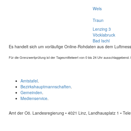
Wels
Traun
Lenzing 3
Vöcklabruck
Bad Ischl
Es handelt sich um vorläufige Online-Rohdaten aus dem Luftmess
Für die Grenzwertprüfung ist der Tagesmittelwert von 0 bis 24 Uhr ausschlaggebend. Der
Amtstafel
.
Bezirkshauptmannschaften
.
Gemeinden
.
Medienservice
.
Amt der Oö. Landesregierung • 4021 Linz, Landhausplatz 1
• Tel