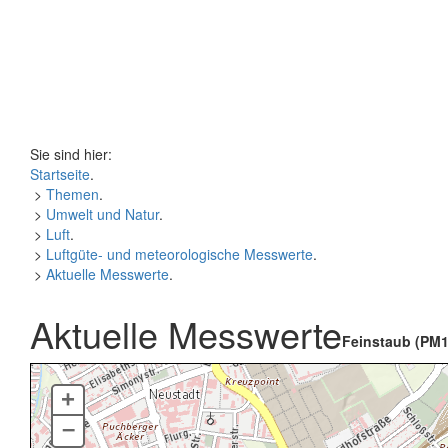
Sie sind hier:
Startseite
.
>
Themen
.
>
Umwelt und Natur
.
>
Luft
.
>
Luftgüte- und meteorologische Messwerte
.
>
Aktuelle Messwerte
.
Aktuelle Messwerte
Feinstaub (PM1
+
–