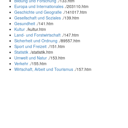
Bildung und Forschung
.
/133.htm
Europa und Internationales
.
/203110.htm
Geschichte und Geografie
.
/141017.htm
Gesellschaft und Soziales
.
/139.htm
Gesundheit
.
/141.htm
Kultur
.
/kultur.htm
Land- und Forstwirtschaft
.
/147.htm
Sicherheit und Ordnung
.
/89557.htm
Sport und Freizeit
.
/151.htm
Statistik
.
/statistik.htm
Umwelt und Natur
.
/153.htm
Verkehr
.
/155.htm
Wirtschaft, Arbeit und Tourismus
.
/157.htm