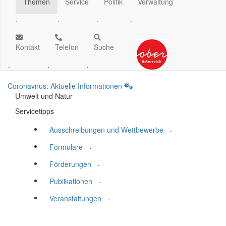
Themen
Service
Politik
Verwaltung
.
.
.
.
Kontakt
Telefon
Suche
.
.
.
Coronavirus: Aktuelle Informationen
Umwelt und Natur
Servicetipps
.
Ausschreibungen und Wettbewerbe
.
Formulare
.
Förderungen
.
Publikationen
.
Veranstaltungen