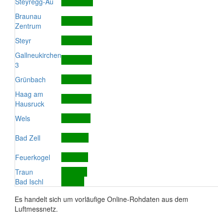
Steyregg-Au
Braunau
Zentrum
Steyr
Gallneukirchen
3
Grünbach
Haag am
Hausruck
Wels
Bad Zell
Feuerkogel
Traun
Bad Ischl
Es handelt sich um vorläufige Online-Rohdaten aus dem
Luftmessnetz.