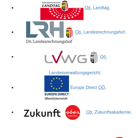
Oö.
Landtag
.
Oö.
Landesrechnungshof
.
Oö.
Landesverwaltungsgericht
.
Europe Direct
OÖ
.
Oö.
Zukunftsakademie
.