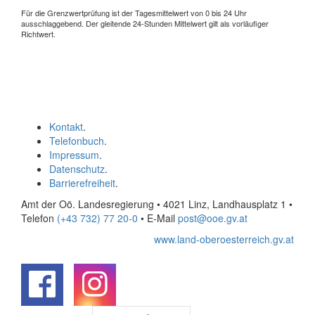
Für die Grenzwertprüfung ist der Tagesmittelwert von 0 bis 24 Uhr
ausschlaggebend. Der gleitende 24-Stunden Mittelwert gilt als vorläufiger
Richtwert.
Kontakt
.
Telefonbuch
.
Impressum
.
Datenschutz
.
Barrierefreiheit
.
Amt der Oö. Landesregierung • 4021 Linz, Landhausplatz 1
•
Telefon
(+43 732) 77 20-0
• E-Mail
post@ooe.gv.at
www.land-oberoesterreich.gv.at
.
.