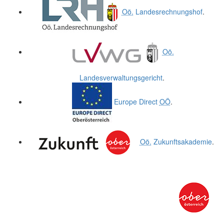
Oö.
Landesrechnungshof
.
Oö.
Landesverwaltungsgericht
.
Europe Direct
OÖ
.
Oö.
Zukunftsakademie
.