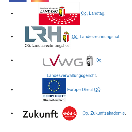
.
.
Oö.
Landtag
.
Oö.
Landesrechnungshof
.
Oö.
Landesverwaltungsgericht
.
Europe Direct
OÖ
.
Oö.
Zukunftsakademie
.