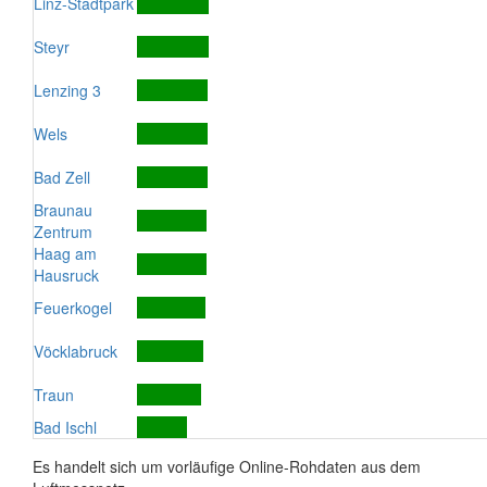
Linz-Stadtpark
Steyr
Lenzing 3
Wels
Bad Zell
Braunau
Zentrum
Haag am
Hausruck
Feuerkogel
Vöcklabruck
Traun
Bad Ischl
Es handelt sich um vorläufige Online-Rohdaten aus dem