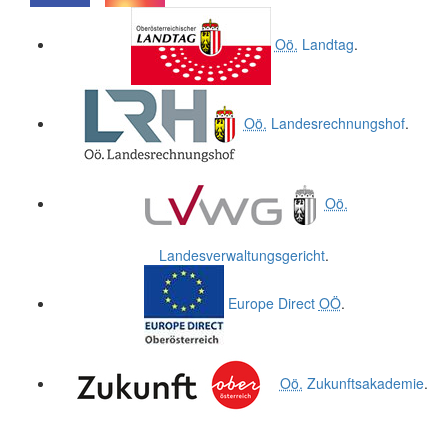
.
.
Oö.
Landtag
.
Oö.
Landesrechnungshof
.
Oö.
Landesverwaltungsgericht
.
Europe Direct
OÖ
.
Oö.
Zukunftsakademie
.