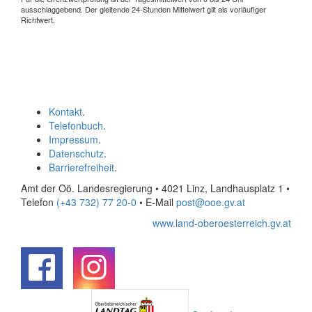
ausschlaggebend. Der gleitende 24-Stunden Mittelwert gilt als vorläufiger
Richtwert.
Kontakt
.
Telefonbuch
.
Impressum
.
Datenschutz
.
Barrierefreiheit
.
Amt der Oö. Landesregierung • 4021 Linz, Landhausplatz 1
•
Telefon
(+43 732) 77 20-0
• E-Mail
post@ooe.gv.at
www.land-oberoesterreich.gv.at
.
.