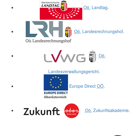
Oö.
Landtag
.
Oö.
Landesrechnungshof
.
Oö.
Landesverwaltungsgericht
.
Europe Direct
OÖ
.
Oö.
Zukunftsakademie
.