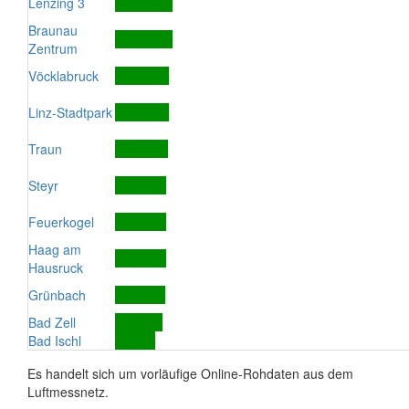
Lenzing 3
Braunau
Zentrum
Vöcklabruck
Linz-Stadtpark
Traun
Steyr
Feuerkogel
Haag am
Hausruck
Grünbach
Bad Zell
Bad Ischl
Es handelt sich um vorläufige Online-Rohdaten aus dem
Luftmessnetz.