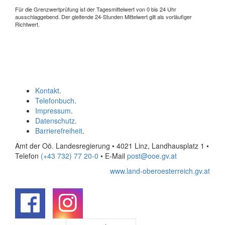
Für die Grenzwertprüfung ist der Tagesmittelwert von 0 bis 24 Uhr
ausschlaggebend. Der gleitende 24-Stunden Mittelwert gilt als vorläufiger
Richtwert.
Kontakt
.
Telefonbuch
.
Impressum
.
Datenschutz
.
Barrierefreiheit
.
Amt der Oö. Landesregierung • 4021 Linz, Landhausplatz 1
•
Telefon
(+43 732) 77 20-0
• E-Mail
post@ooe.gv.at
www.land-oberoesterreich.gv.at
.
.