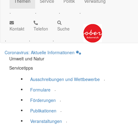
Themen
Service
Politik
Verwaltung
.
.
.
.
Kontakt
Telefon
Suche
.
.
.
Coronavirus: Aktuelle Informationen
Umwelt und Natur
Servicetipps
.
Ausschreibungen und Wettbewerbe
.
Formulare
.
Förderungen
.
Publikationen
.
Veranstaltungen