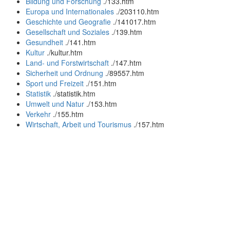
Bildung und Forschung
.
/133.htm
Europa und Internationales
.
/203110.htm
Geschichte und Geografie
.
/141017.htm
Gesellschaft und Soziales
.
/139.htm
Gesundheit
.
/141.htm
Kultur
.
/kultur.htm
Land- und Forstwirtschaft
.
/147.htm
Sicherheit und Ordnung
.
/89557.htm
Sport und Freizeit
.
/151.htm
Statistik
.
/statistik.htm
Umwelt und Natur
.
/153.htm
Verkehr
.
/155.htm
Wirtschaft, Arbeit und Tourismus
.
/157.htm