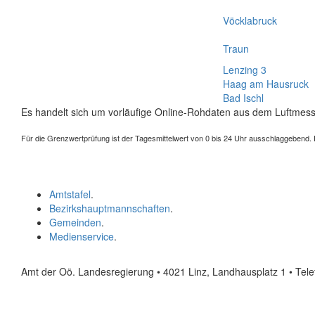
Vöcklabruck
Traun
Lenzing 3
Haag am Hausruck
Bad Ischl
Es handelt sich um vorläufige Online-Rohdaten aus dem Luftmess
Für die Grenzwertprüfung ist der Tagesmittelwert von 0 bis 24 Uhr ausschlaggebend. Der
Amtstafel
.
Bezirkshauptmannschaften
.
Gemeinden
.
Medienservice
.
Amt der Oö. Landesregierung • 4021 Linz, Landhausplatz 1
• Tel