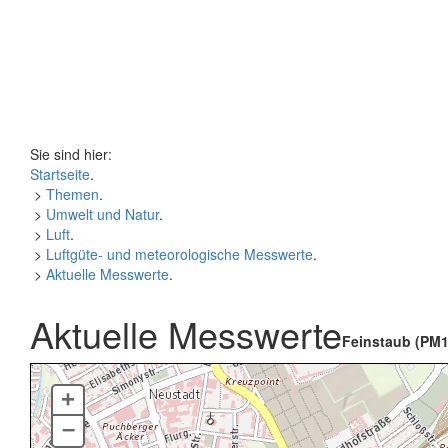
Sie sind hier:
Startseite
.
>
Themen
.
>
Umwelt und Natur
.
>
Luft
.
>
Luftgüte- und meteorologische Messwerte
.
>
Aktuelle Messwerte
.
Aktuelle Messwerte
Feinstaub (PM1
+
–