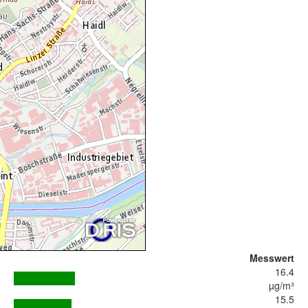
Messwert
16.4
µg/m³
15.5