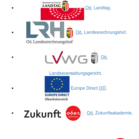
Oö.
Landtag
.
Oö.
Landesrechnungshof
.
Oö.
Landesverwaltungsgericht
.
Europe Direct
OÖ
.
Oö.
Zukunftsakademie
.