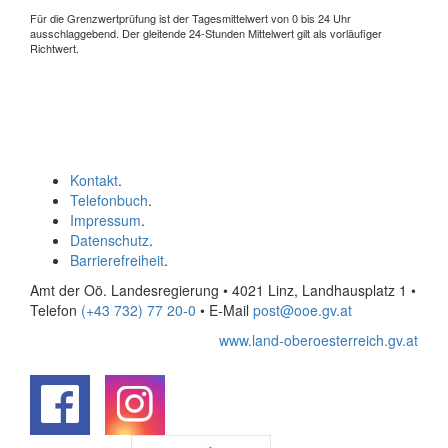
Für die Grenzwertprüfung ist der Tagesmittelwert von 0 bis 24 Uhr
ausschlaggebend. Der gleitende 24-Stunden Mittelwert gilt als vorläufiger
Richtwert.
Kontakt
.
Telefonbuch
.
Impressum
.
Datenschutz
.
Barrierefreiheit
.
Amt der Oö. Landesregierung • 4021 Linz, Landhausplatz 1
•
Telefon
(+43 732) 77 20-0
• E-Mail
post@ooe.gv.at
www.land-oberoesterreich.gv.at
.
.