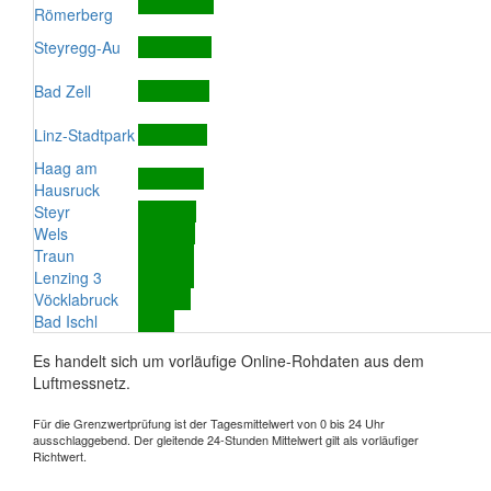
Römerberg
Steyregg-Au
Bad Zell
Linz-Stadtpark
Haag am
Hausruck
Steyr
Wels
Traun
Lenzing 3
Vöcklabruck
Bad Ischl
Es handelt sich um vorläufige Online-Rohdaten aus dem
Luftmessnetz.
Für die Grenzwertprüfung ist der Tagesmittelwert von 0 bis 24 Uhr
ausschlaggebend. Der gleitende 24-Stunden Mittelwert gilt als vorläufiger
Richtwert.