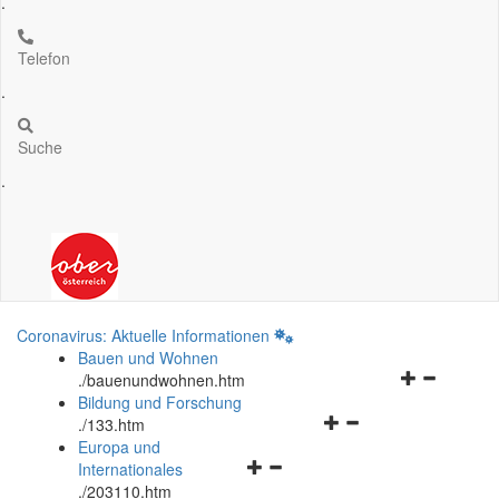
.
Telefon
.
Suche
.
Coronavirus: Aktuelle Informationen
Bauen und Wohnen
Navigationsm
.
/bauenundwohnen.htm
öffnen
Bildung und Forschung
Navigationsmenü
und
.
/133.htm
öffnen
schließen
Europa und
Navigationsmenü
und
Internationales
öffnen
schließen
.
/203110.htm