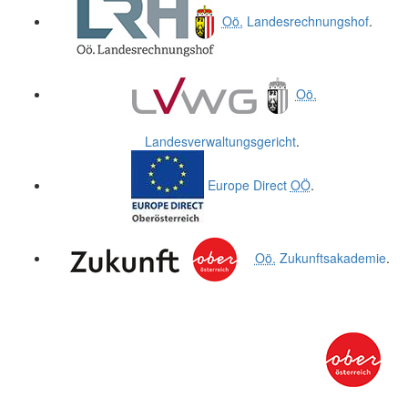
Oö.
Landesrechnungshof
.
Oö.
Landesverwaltungsgericht
.
Europe Direct
OÖ
.
Oö.
Zukunftsakademie
.