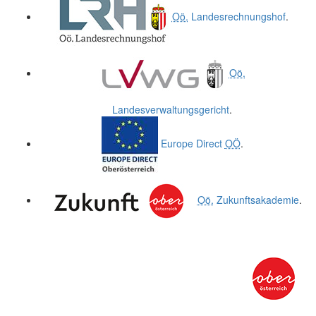
Oö.
Landesrechnungshof
.
Oö.
Landesverwaltungsgericht
.
Europe Direct
OÖ
.
Oö.
Zukunftsakademie
.