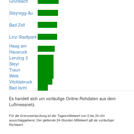
Grünbach
Steyregg-Au
Bad Zell
Linz-Stadtpark
Haag am
Hausruck
Lenzing 3
Steyr
Traun
Wels
Vöcklabruck
Bad Ischl
Es handelt sich um vorläufige Online-Rohdaten aus dem
Luftmessnetz.
Für die Grenzwertprüfung ist der Tagesmittelwert von 0 bis 24 Uhr
ausschlaggebend. Der gleitende 24-Stunden Mittelwert gilt als vorläufiger
Richtwert.