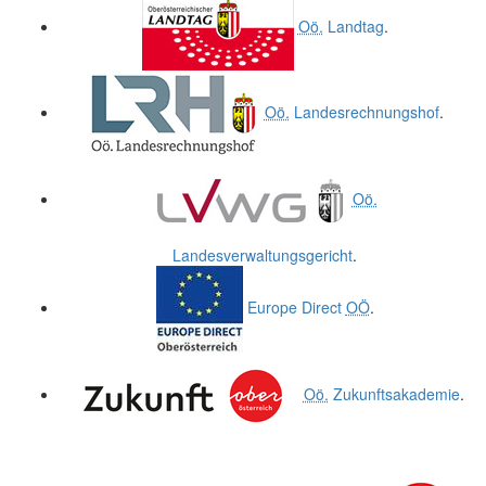
Oö.
Landtag
.
Oö.
Landesrechnungshof
.
Oö.
Landesverwaltungsgericht
.
Europe Direct
OÖ
.
Oö.
Zukunftsakademie
.