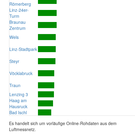
Römerberg
Linz-24er-
Turm
Braunau
Zentrum
Wels
Linz-Stadtpark
Steyr
Vöcklabruck
Traun
Lenzing 3
Haag am
Hausruck
Bad Ischl
Es handelt sich um vorläufige Online-Rohdaten aus dem
Luftmessnetz.