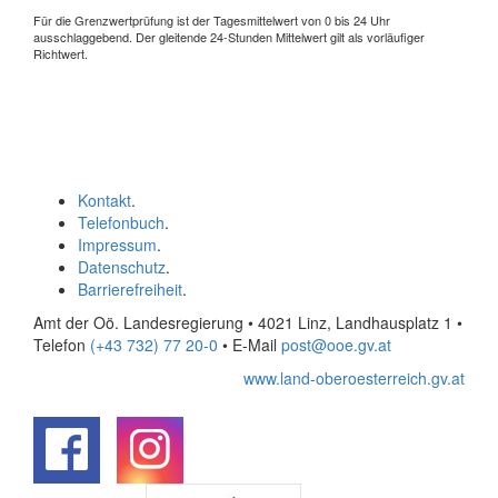
Für die Grenzwertprüfung ist der Tagesmittelwert von 0 bis 24 Uhr
ausschlaggebend. Der gleitende 24-Stunden Mittelwert gilt als vorläufiger
Richtwert.
Kontakt
.
Telefonbuch
.
Impressum
.
Datenschutz
.
Barrierefreiheit
.
Amt der Oö. Landesregierung • 4021 Linz, Landhausplatz 1
•
Telefon
(+43 732) 77 20-0
• E-Mail
post@ooe.gv.at
www.land-oberoesterreich.gv.at
.
.