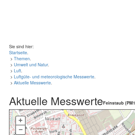
Sie sind hier:
Startseite
.
>
Themen
.
>
Umwelt und Natur
.
>
Luft
.
>
Luftgüte- und meteorologische Messwerte
.
>
Aktuelle Messwerte
.
Aktuelle Messwerte
Feinstaub (PM1
+
–