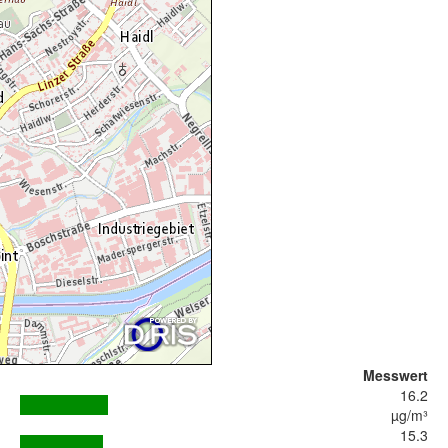
Messwert
16.2
µg/m³
15.3