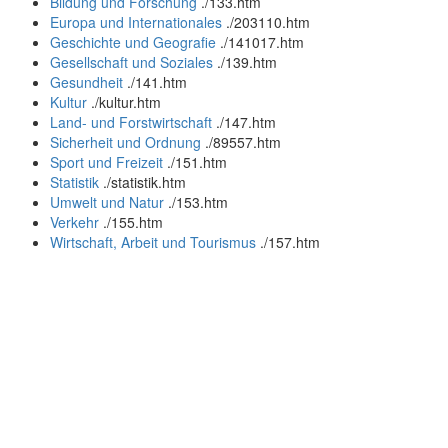
Bildung und Forschung
.
/133.htm
Europa und Internationales
.
/203110.htm
Geschichte und Geografie
.
/141017.htm
Gesellschaft und Soziales
.
/139.htm
Gesundheit
.
/141.htm
Kultur
.
/kultur.htm
Land- und Forstwirtschaft
.
/147.htm
Sicherheit und Ordnung
.
/89557.htm
Sport und Freizeit
.
/151.htm
Statistik
.
/statistik.htm
Umwelt und Natur
.
/153.htm
Verkehr
.
/155.htm
Wirtschaft, Arbeit und Tourismus
.
/157.htm