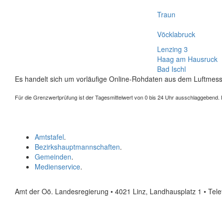
Traun
Vöcklabruck
Lenzing 3
Haag am Hausruck
Bad Ischl
Es handelt sich um vorläufige Online-Rohdaten aus dem Luftmess
Für die Grenzwertprüfung ist der Tagesmittelwert von 0 bis 24 Uhr ausschlaggebend. Der
Amtstafel
.
Bezirkshauptmannschaften
.
Gemeinden
.
Medienservice
.
Amt der Oö. Landesregierung • 4021 Linz, Landhausplatz 1
• Tel