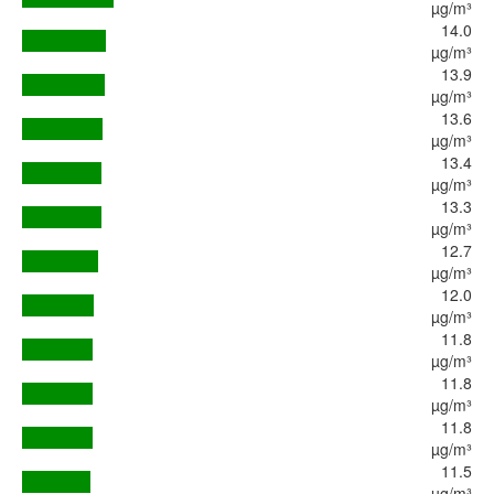
µg/m³
14.0
µg/m³
13.9
µg/m³
13.6
µg/m³
13.4
µg/m³
13.3
µg/m³
12.7
µg/m³
12.0
µg/m³
11.8
µg/m³
11.8
µg/m³
11.8
µg/m³
11.5
µg/m³