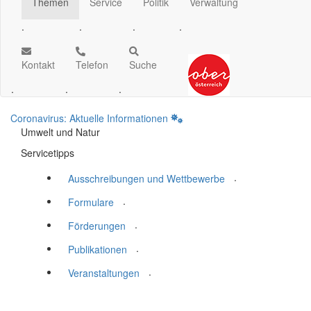
Themen
Service
Politik
Verwaltung
.
.
.
.
Kontakt
Telefon
Suche
.
.
.
Coronavirus: Aktuelle Informationen
Umwelt und Natur
Servicetipps
.
Ausschreibungen und Wettbewerbe
.
Formulare
.
Förderungen
.
Publikationen
.
Veranstaltungen