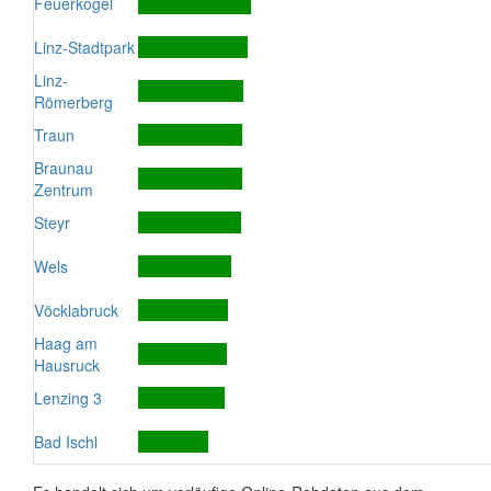
Feuerkogel
Linz-Stadtpark
Linz-
Römerberg
Traun
Braunau
Zentrum
Steyr
Wels
Vöcklabruck
Haag am
Hausruck
Lenzing 3
Bad Ischl