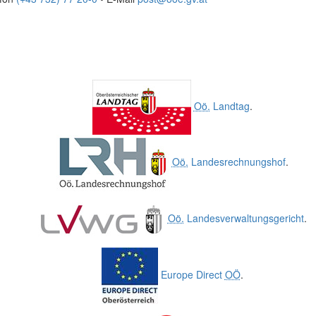
Oö.
Landtag
.
Oö.
Landesrechnungshof
.
Oö.
Landesverwaltungsgericht
.
Europe Direct
OÖ
.