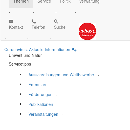
Themen
Service
Politik
Verwaltung
.
.
.
.
Kontakt
Telefon
Suche
.
.
.
Coronavirus: Aktuelle Informationen
Umwelt und Natur
Servicetipps
.
Ausschreibungen und Wettbewerbe
.
Formulare
.
Förderungen
.
Publikationen
.
Veranstaltungen