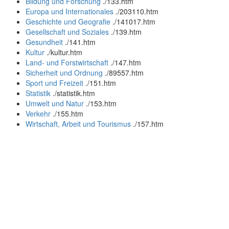
Bildung und Forschung
.
/133.htm
Europa und Internationales
.
/203110.htm
Geschichte und Geografie
.
/141017.htm
Gesellschaft und Soziales
.
/139.htm
Gesundheit
.
/141.htm
Kultur
.
/kultur.htm
Land- und Forstwirtschaft
.
/147.htm
Sicherheit und Ordnung
.
/89557.htm
Sport und Freizeit
.
/151.htm
Statistik
.
/statistik.htm
Umwelt und Natur
.
/153.htm
Verkehr
.
/155.htm
Wirtschaft, Arbeit und Tourismus
.
/157.htm