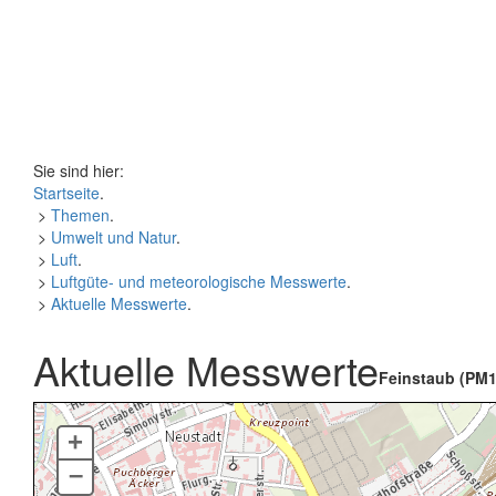
Sie sind hier:
Startseite
.
>
Themen
.
>
Umwelt und Natur
.
>
Luft
.
>
Luftgüte- und meteorologische Messwerte
.
>
Aktuelle Messwerte
.
Aktuelle Messwerte
Feinstaub (PM1
+
–