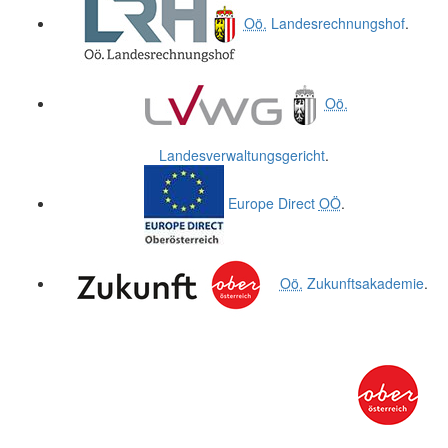
Oö.
Landesrechnungshof
.
Oö.
Landesverwaltungsgericht
.
Europe Direct
OÖ
.
Oö.
Zukunftsakademie
.