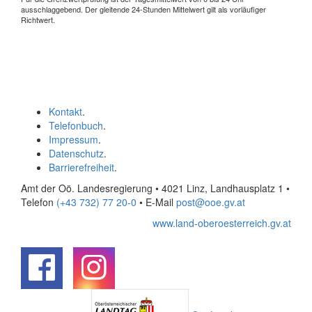
ausschlaggebend. Der gleitende 24-Stunden Mittelwert gilt als vorläufiger
Richtwert.
Kontakt
.
Telefonbuch
.
Impressum
.
Datenschutz
.
Barrierefreiheit
.
Amt der Oö. Landesregierung • 4021 Linz, Landhausplatz 1
•
Telefon
(+43 732) 77 20-0
• E-Mail
post@ooe.gv.at
www.land-oberoesterreich.gv.at
.
.