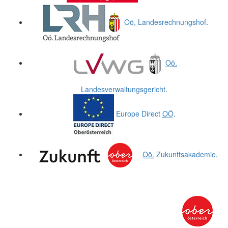
Oö.
Landesrechnungshof
.
Oö.
Landesverwaltungsgericht
.
Europe Direct
OÖ
.
Oö.
Zukunftsakademie
.