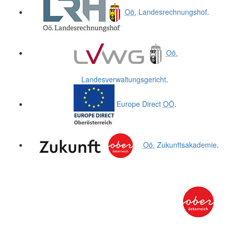
Oö.
Landesrechnungshof
.
Oö.
Landesverwaltungsgericht
.
Europe Direct
OÖ
.
Oö.
Zukunftsakademie
.