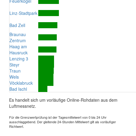
Feuerkogel
Linz-Stadtpark
Bad Zell
Braunau
Zentrum
Haag am
Hausruck
Lenzing 3
Steyr
Traun
Wels
Vöcklabruck
Bad Ischl
Es handelt sich um vorläufige Online-Rohdaten aus dem
Luftmessnetz.
Für die Grenzwertprüfung ist der Tagesmittelwert von 0 bis 24 Uhr
ausschlaggebend. Der gleitende 24-Stunden Mittelwert gilt als vorläufiger
Richtwert.