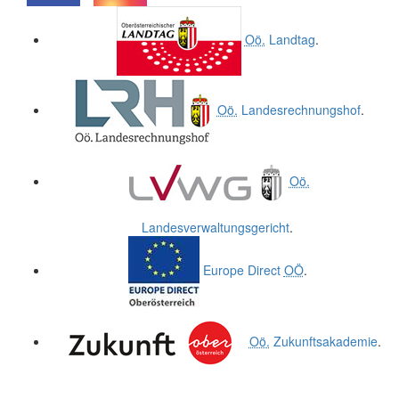
.
.
Oö.
Landtag
.
Oö.
Landesrechnungshof
.
Oö.
Landesverwaltungsgericht
.
Europe Direct
OÖ
.
Oö.
Zukunftsakademie
.