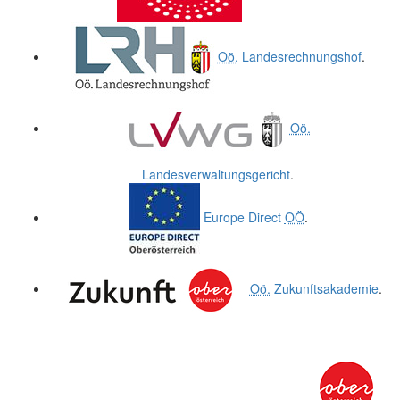
Oö.
Landesrechnungshof
.
Oö.
Landesverwaltungsgericht
.
Europe Direct
OÖ
.
Oö.
Zukunftsakademie
.