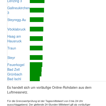
Lenzing 3
Gallneukirchen
3
Steyregg-Au
Vöcklabruck
Haag am
Hausruck
Traun
Steyr
Feuerkogel
Bad Zell
Grünbach
Bad Ischl
Es handelt sich um vorläufige Online-Rohdaten aus dem
Luftmessnetz.
Für die Grenzwertprüfung ist der Tagesmittelwert von 0 bis 24 Uhr
ausschlaggebend. Der gleitende 24-Stunden Mittelwert gilt als vorläufiger