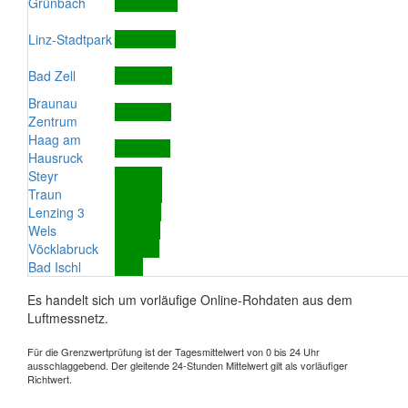
Grünbach
Linz-Stadtpark
Bad Zell
Braunau
Zentrum
Haag am
Hausruck
Steyr
Traun
Lenzing 3
Wels
Vöcklabruck
Bad Ischl
Es handelt sich um vorläufige Online-Rohdaten aus dem
Luftmessnetz.
Für die Grenzwertprüfung ist der Tagesmittelwert von 0 bis 24 Uhr
ausschlaggebend. Der gleitende 24-Stunden Mittelwert gilt als vorläufiger
Richtwert.