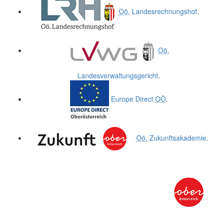
Oö.
Landesrechnungshof
.
Oö.
Landesverwaltungsgericht
.
Europe Direct
OÖ
.
Oö.
Zukunftsakademie
.