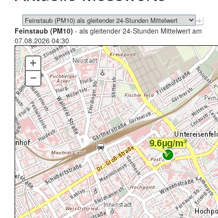
Feinstaub (PM10)
- als gleitender 24-Stunden Mittelwert am
07.08.2026 04:30
+
–