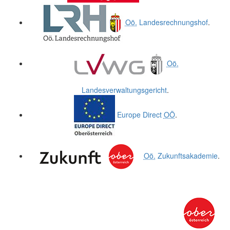
Oö.
Landesrechnungshof
.
Oö.
Landesverwaltungsgericht
.
Europe Direct
OÖ
.
Oö.
Zukunftsakademie
.