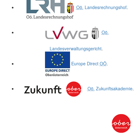
Oö.
Landesrechnungshof
.
Oö.
Landesverwaltungsgericht
.
Europe Direct
OÖ
.
Oö.
Zukunftsakademie
.