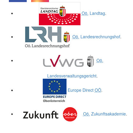
.
.
Oö.
Landtag
.
Oö.
Landesrechnungshof
.
Oö.
Landesverwaltungsgericht
.
Europe Direct
OÖ
.
Oö.
Zukunftsakademie
.