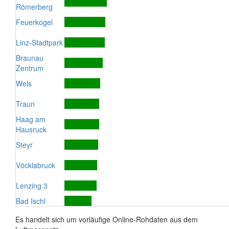
Römerberg
Feuerkogel
Linz-Stadtpark
Braunau
Zentrum
Wels
Traun
Haag am
Hausruck
Steyr
Vöcklabruck
Lenzing 3
Bad Ischl
Es handelt sich um vorläufige Online-Rohdaten aus dem