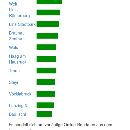
Welt
Linz-
Römerberg
Linz-Stadtpark
Braunau
Zentrum
Wels
Haag am
Hausruck
Traun
Steyr
Vöcklabruck
Lenzing 3
Bad Ischl
Es handelt sich um vorläufige Online-Rohdaten aus dem