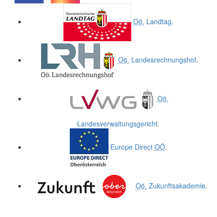
.
.
Oö.
Landtag
.
Oö.
Landesrechnungshof
.
Oö.
Landesverwaltungsgericht
.
Europe Direct
OÖ
.
Oö.
Zukunftsakademie
.