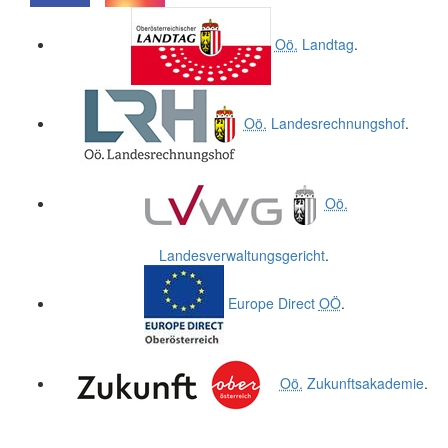
.
.
Oö.
Landtag
.
Oö.
Landesrechnungshof
.
Oö.
Landesverwaltungsgericht
.
Europe Direct
OÖ
.
Oö.
Zukunftsakademie
.