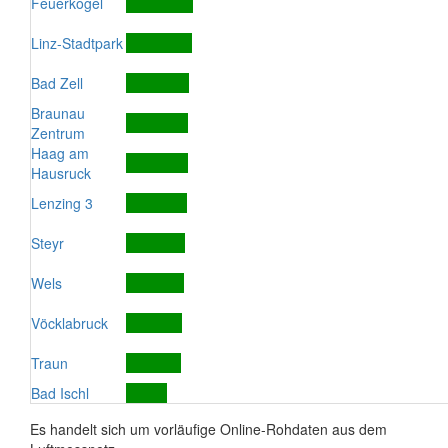
Feuerkogel
Linz-Stadtpark
Bad Zell
Braunau
Zentrum
Haag am
Hausruck
Lenzing 3
Steyr
Wels
Vöcklabruck
Traun
Bad Ischl
Es handelt sich um vorläufige Online-Rohdaten aus dem