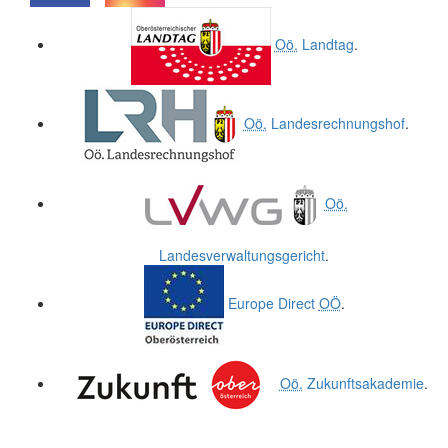
.
.
Oö.
Landtag
.
Oö.
Landesrechnungshof
.
Oö.
Landesverwaltungsgericht
.
Europe Direct
OÖ
.
Oö.
Zukunftsakademie
.