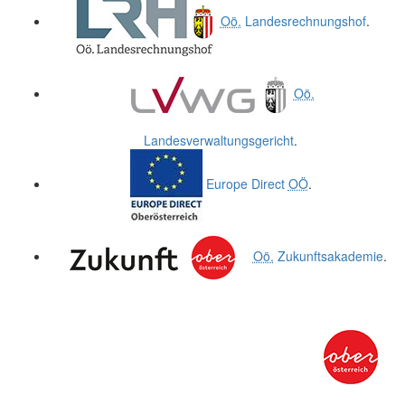
Oö.
Landesrechnungshof
.
Oö.
Landesverwaltungsgericht
.
Europe Direct
OÖ
.
Oö.
Zukunftsakademie
.