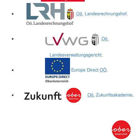
Oö.
Landesrechnungshof
.
Oö.
Landesverwaltungsgericht
.
Europe Direct
OÖ
.
Oö.
Zukunftsakademie
.