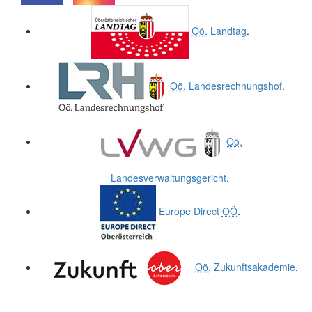
.
.
Oö.
Landtag
.
Oö.
Landesrechnungshof
.
Oö.
Landesverwaltungsgericht
.
Europe Direct
OÖ
.
Oö.
Zukunftsakademie
.