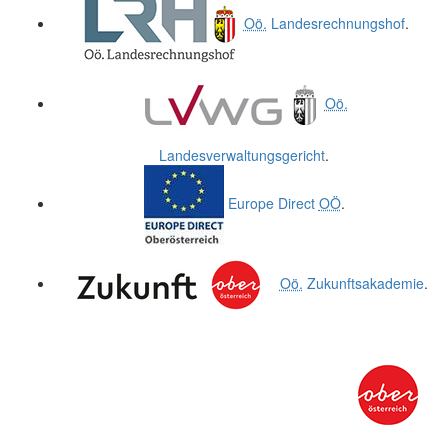
Oö.
Landesrechnungshof
.
Oö.
Landesverwaltungsgericht
.
Europe Direct
OÖ
.
Oö.
Zukunftsakademie
.