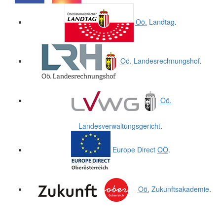
.
.
Oö.
Landtag
.
Oö.
Landesrechnungshof
.
Oö.
Landesverwaltungsgericht
.
Europe Direct
OÖ
.
Oö.
Zukunftsakademie
.