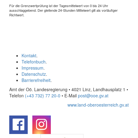
Für die Grenzwertprüfung ist der Tagesmittelwert von 0 bis 24 Uhr
ausschlaggebend. Der gleitende 24-Stunden Mittelwert gilt als vorläufiger
Richtwert.
Kontakt
.
Telefonbuch
.
Impressum
.
Datenschutz
.
Barrierefreiheit
.
Amt der Oö. Landesregierung • 4021 Linz, Landhausplatz 1
•
Telefon
(+43 732) 77 20-0
• E-Mail
post@ooe.gv.at
www.land-oberoesterreich.gv.at
.
.