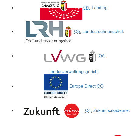
Oö.
Landtag
.
Oö.
Landesrechnungshof
.
Oö.
Landesverwaltungsgericht
.
Europe Direct
OÖ
.
Oö.
Zukunftsakademie
.