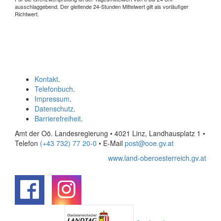
ausschlaggebend. Der gleitende 24-Stunden Mittelwert gilt als vorläufiger
Richtwert.
Kontakt
.
Telefonbuch
.
Impressum
.
Datenschutz
.
Barrierefreiheit
.
Amt der Oö. Landesregierung • 4021 Linz, Landhausplatz 1
•
Telefon
(+43 732) 77 20-0
• E-Mail
post@ooe.gv.at
www.land-oberoesterreich.gv.at
.
.