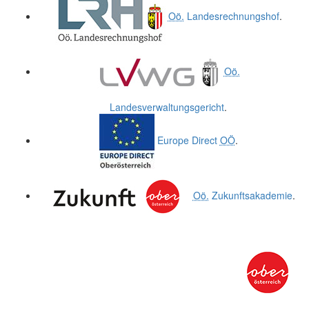
Oö.
Landesrechnungshof
.
Oö.
Landesverwaltungsgericht
.
Europe Direct
OÖ
.
Oö.
Zukunftsakademie
.