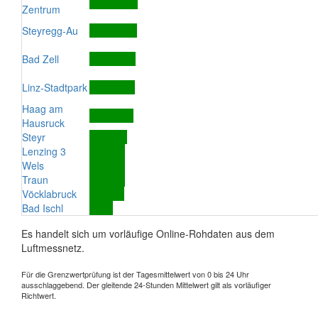
Zentrum
Steyregg-Au
Bad Zell
Linz-Stadtpark
Haag am
Hausruck
Steyr
Lenzing 3
Wels
Traun
Vöcklabruck
Bad Ischl
Es handelt sich um vorläufige Online-Rohdaten aus dem
Luftmessnetz.
Für die Grenzwertprüfung ist der Tagesmittelwert von 0 bis 24 Uhr
ausschlaggebend. Der gleitende 24-Stunden Mittelwert gilt als vorläufiger
Richtwert.