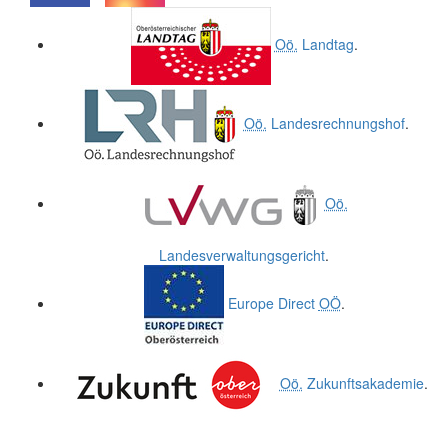
.
.
Oö.
Landtag
.
Oö.
Landesrechnungshof
.
Oö.
Landesverwaltungsgericht
.
Europe Direct
OÖ
.
Oö.
Zukunftsakademie
.