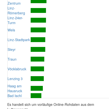
Zentrum
Linz-
Römerberg
Linz-24er-
Turm
Wels
Linz-Stadtpark
Steyr
Traun
Vöcklabruck
Lenzing 3
Haag am
Hausruck
Bad Ischl
Es handelt sich um vorläufige Online-Rohdaten aus dem