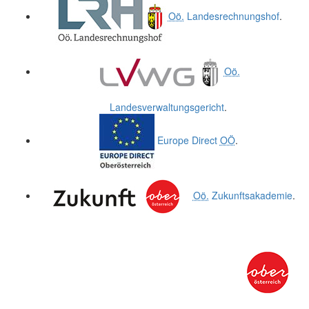
Oö.
Landesrechnungshof
.
Oö.
Landesverwaltungsgericht
.
Europe Direct
OÖ
.
Oö.
Zukunftsakademie
.