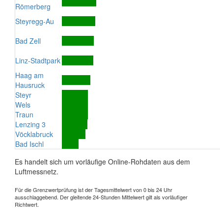
Römerberg
Steyregg-Au
Bad Zell
Linz-Stadtpark
Haag am
Hausruck
Steyr
Wels
Traun
Lenzing 3
Vöcklabruck
Bad Ischl
Es handelt sich um vorläufige Online-Rohdaten aus dem
Luftmessnetz.
Für die Grenzwertprüfung ist der Tagesmittelwert von 0 bis 24 Uhr
ausschlaggebend. Der gleitende 24-Stunden Mittelwert gilt als vorläufiger
Richtwert.