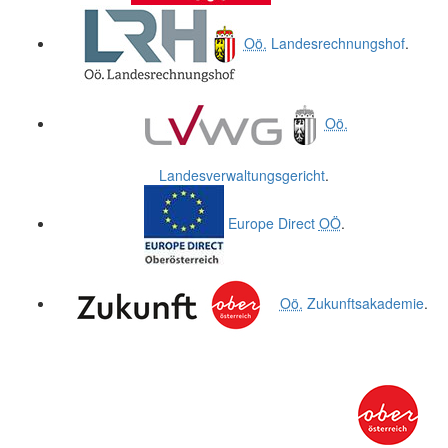
Oö.
Landesrechnungshof
.
Oö.
Landesverwaltungsgericht
.
Europe Direct
OÖ
.
Oö.
Zukunftsakademie
.