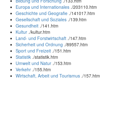
Bildung und Forschung
.
/133.htm
Europa und Internationales
.
/203110.htm
Geschichte und Geografie
.
/141017.htm
Gesellschaft und Soziales
.
/139.htm
Gesundheit
.
/141.htm
Kultur
.
/kultur.htm
Land- und Forstwirtschaft
.
/147.htm
Sicherheit und Ordnung
.
/89557.htm
Sport und Freizeit
.
/151.htm
Statistik
.
/statistik.htm
Umwelt und Natur
.
/153.htm
Verkehr
.
/155.htm
Wirtschaft, Arbeit und Tourismus
.
/157.htm