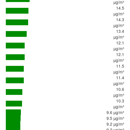
µg/m³
14.5
µg/m³
14.3
µg/m³
13.4
µg/m³
12.1
µg/m³
12.1
µg/m³
11.5
µg/m³
11.4
µg/m³
10.6
µg/m³
10.3
µg/m³
9.6 µg/m³
9.5 µg/m³
9.2 µg/m³
9.2 µg/m³