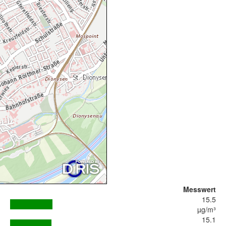
Messwert
15.5
µg/m³
15.1