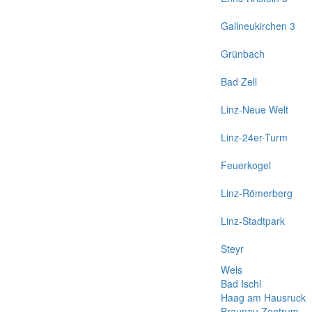
Gallneukirchen 3
Grünbach
Bad Zell
Linz-Neue Welt
Linz-24er-Turm
Feuerkogel
Linz-Römerberg
Linz-Stadtpark
Steyr
Wels
Bad Ischl
Haag am Hausruck
Braunau Zentrum