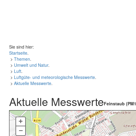
Sie sind hier:
Startseite
.
>
Themen
.
>
Umwelt und Natur
.
>
Luft
.
>
Luftgüte- und meteorologische Messwerte
.
>
Aktuelle Messwerte
.
Aktuelle Messwerte
Feinstaub (PM1
+
–