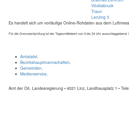
Vöcklabruck
Traun
Lenzing 3
Es handelt sich um vorläufige Online-Rohdaten aus dem Luftmess
Für die Grenzwertprüfung ist der Tagesmittelwert von 0 bis 24 Uhr ausschlaggebend. Der
Amtstafel
.
Bezirkshauptmannschaften
.
Gemeinden
.
Medienservice
.
Amt der Oö. Landesregierung • 4021 Linz, Landhausplatz 1
• Tel