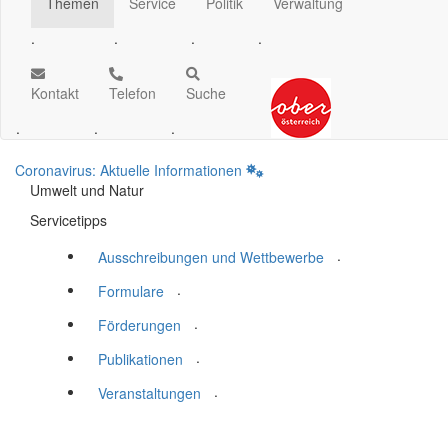
Themen
Service
Politik
Verwaltung
.
.
.
.
Kontakt
Telefon
Suche
.
.
.
Coronavirus: Aktuelle Informationen
Umwelt und Natur
Servicetipps
.
Ausschreibungen und Wettbewerbe
.
Formulare
.
Förderungen
.
Publikationen
.
Veranstaltungen